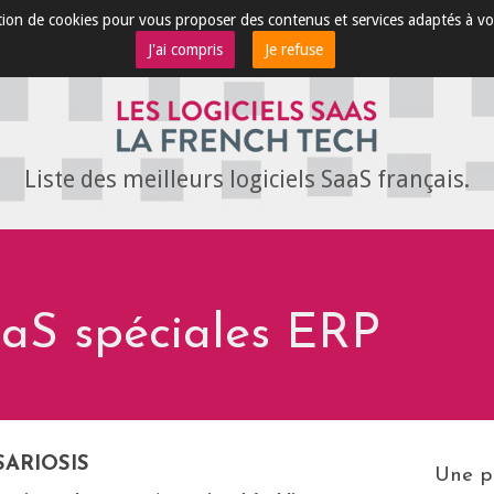
sation de cookies pour vous proposer des contenus et services adaptés à vo
J'ai compris
Je refuse
Liste des meilleurs logiciels SaaS français.
aaS spéciales ERP
ARIOSIS
Une pe