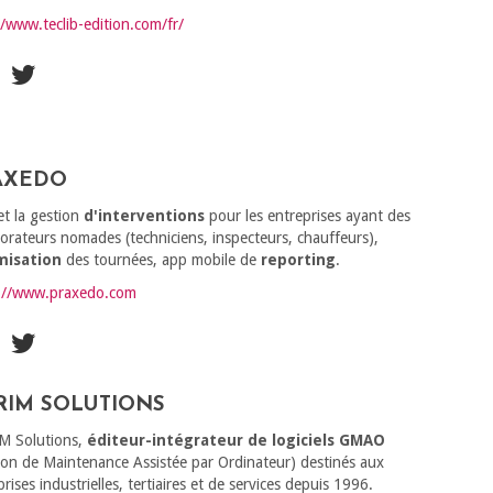
//www.teclib-edition.com/fr/
AXEDO
t la gestion
d'interventions
pour les entreprises ayant des
borateurs nomades (techniciens, inspecteurs, chauffeurs),
misation
des tournées, app mobile de
reporting
.
://www.praxedo.com
RIM SOLUTIONS
M Solutions,
éditeur-intégrateur de logiciels GMAO
ion de Maintenance Assistée par Ordinateur) destinés aux
rises industrielles, tertiaires et de services depuis 1996.