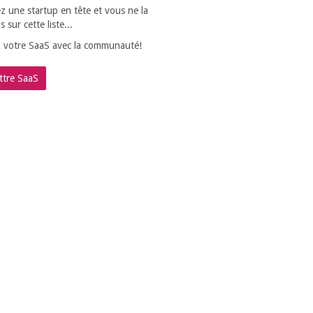
z une startup en tête et vous ne la
 sur cette liste...
 votre SaaS avec la communauté!
tre SaaS