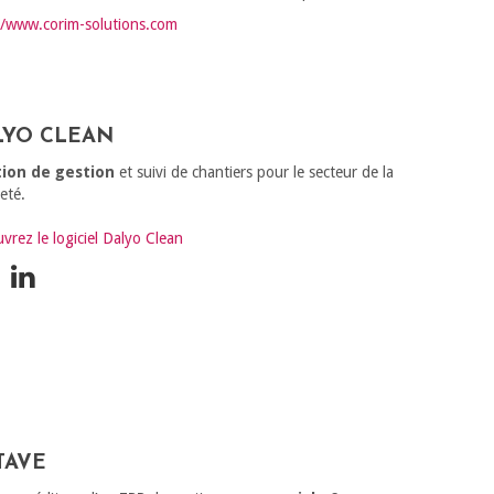
//www.corim-solutions.com
LYO CLEAN
tion de gestion
et suivi de chantiers pour le secteur de la
eté.
vrez le logiciel Dalyo Clean
TAVE